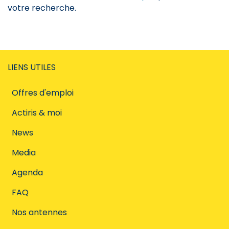
votre recherche.
LIENS UTILES
Offres d'emploi
Actiris & moi
News
Media
Agenda
FAQ
Nos antennes