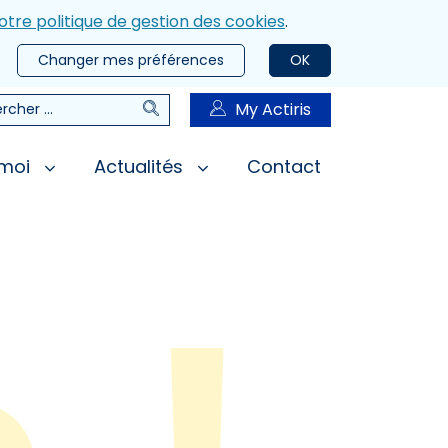
otre politique de gestion des cookies
.
Changer mes préférences
OK
Rechercher
My Actiris
rcher
 moi
Actualités
Contact