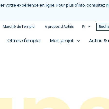
rer votre expérience en ligne. Pour plus d'info, consultez
n
Marché de l'emploi
A propos d'Actiris
Fr
Reche
Offres d'emploi
Mon projet
Actiris &