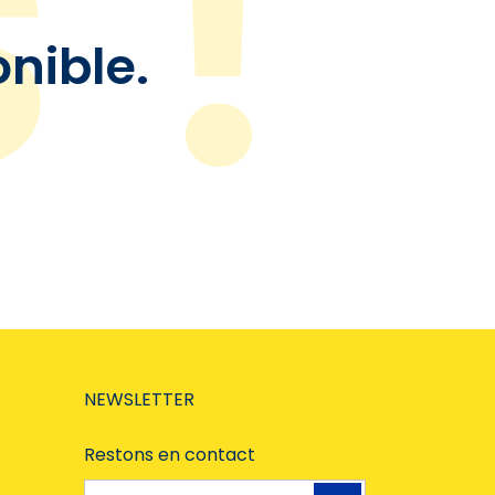
onible.
NEWSLETTER
Restons en contact
Adresse e-mail