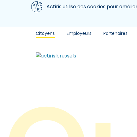
Aller au contenu principal
Nous utilisons des cookies
Actiris utilise des cookies pour amélio
Citoyens
Employeurs
Partenaires