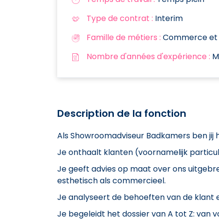
Type de contrat :
Interim
Famille de métiers :
Commerce et s
Nombre d'années d'expérience :
Mi
Description de la fonction
Als Showroomadviseur Badkamers ben jij 
Je onthaalt klanten (voornamelijk particul
Je geeft advies op maat over ons uitgeb
esthetisch als commercieel.
Je analyseert de behoeften van de klant en
Je begeleidt het dossier van A tot Z: van 