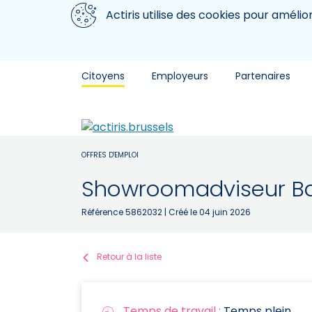
Aller au contenu principal
Nous utilisons des cookies
Actiris utilise des cookies pour amélio
Citoyens
Employeurs
Partenaires
OFFRES D'EMPLOI
Showroomadviseur B
Référence 5862032
| Créé le 04 juin 2026
Retour à la liste
Temps de travail :
Temps plein