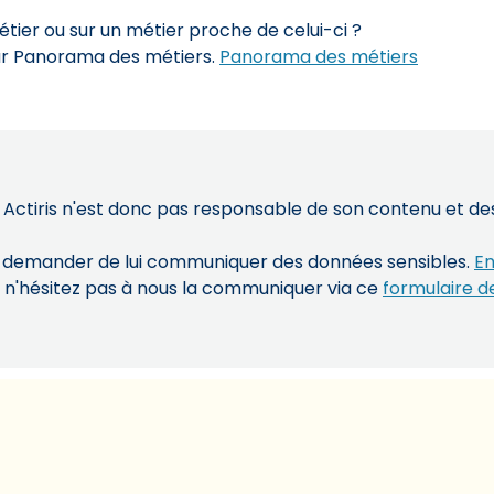
ier ou sur un métier proche de celui-ci ?
sur Panorama des métiers.
Panorama des métiers
 Actiris n'est donc pas responsable de son contenu et des 
s demander de lui communiquer des données sensibles.
En
, n'hésitez pas à nous la communiquer via ce
formulaire d