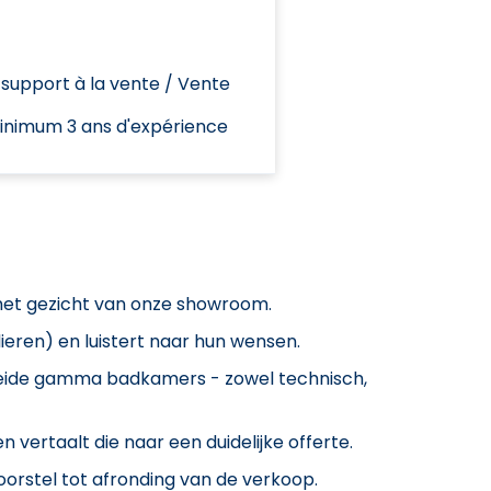
upport à la vente / Vente
nimum 3 ans d'expérience
het gezicht van onze showroom.
ieren) en luistert naar hun wensen.
reide gamma badkamers - zowel technisch,
 vertaalt die naar een duidelijke offerte.
voorstel tot afronding van de verkoop.