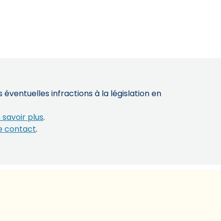
éventuelles infractions à la législation en
 savoir plus
.
e contact
.