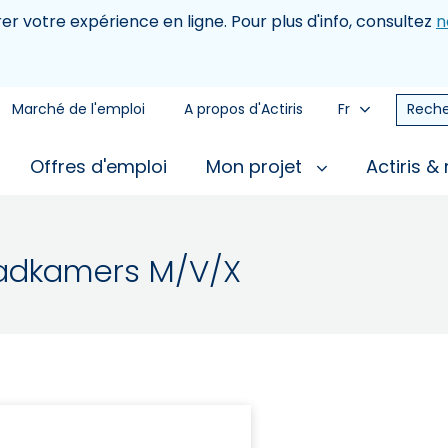
rer votre expérience en ligne. Pour plus d'info, consultez
n
Marché de l'emploi
A propos d'Actiris
Fr
Reche
Offres d'emploi
Mon projet
Actiris &
adkamers M/V/X