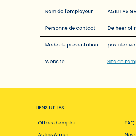
Nom de l'employeur
AGILITAS G
Personne de contact
De heer of
Mode de présentation
postuler via
Website
Site de l’e
LIENS UTILES
Offres d'emploi
FAQ
Actiris & moi
Nos 