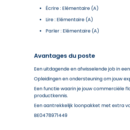
Écrire : Elémentaire (A)
Lire : Elémentaire (A)
Parler : Elémentaire (A)
Avantages du poste
Een uitdagende en afwisselende job in een 
Opleidingen en ondersteuning om jouw exp
Een functie waarin je jouw commerciële fl
productkennis.
Een aantrekkelijk loonpakket met extra v
BE0478971449