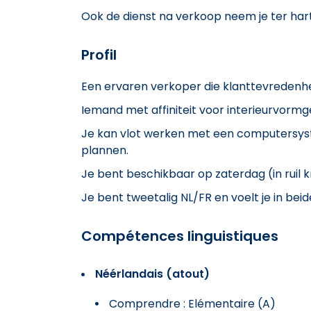
Ook de dienst na verkoop neem je ter harte
Profil
Een ervaren verkoper die klanttevredenhe
Iemand met affiniteit voor interieurvormge
Je kan vlot werken met een computersys
plannen.
Je bent beschikbaar op zaterdag (in ruil kri
Je bent tweetalig NL/FR en voelt je in beid
Compétences linguistiques
Néérlandais (atout)
Comprendre : Elémentaire (A)