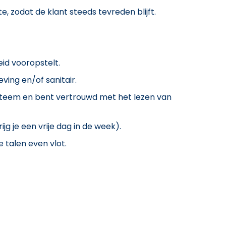
, zodat de klant steeds tevreden blijft.
id vooropstelt.
ving en/of sanitair.
teem en bent vertrouwd met het lezen van
jg je een vrije dag in de week).
e talen even vlot.