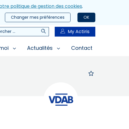
otre politique de gestion des cookies
.
Changer mes préférences
OK
Rechercher
My Actiris
rcher
 moi
Actualités
Contact