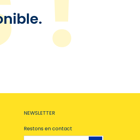
onible.
NEWSLETTER
Restons en contact
Adresse e-mail