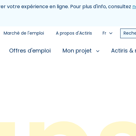
rer votre expérience en ligne. Pour plus d'info, consultez
n
Marché de l'emploi
A propos d'Actiris
Fr
Reche
Offres d'emploi
Mon projet
Actiris &