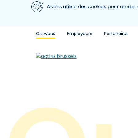
Aller au contenu principal
Nous utilisons des cookies
Actiris utilise des cookies pour amélio
Citoyens
Employeurs
Partenaires