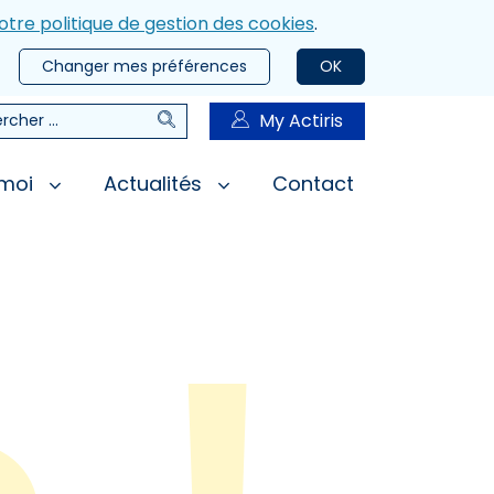
otre politique de gestion des cookies
.
Changer mes préférences
OK
Rechercher
My Actiris
rcher
 moi
Actualités
Contact