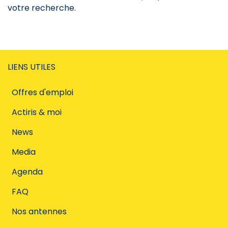
votre recherche.
LIENS UTILES
Offres d'emploi
Actiris & moi
News
Media
Agenda
FAQ
Nos antennes