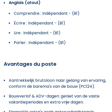
Anglais (atout)
Comprendre : Indépendant - (B1)
Écrire : Indépendant - (B1)
Lire : Indépendant - (B1)
Parler : Indépendant - (B1)
Avantages du poste
Aantrekkelijk brutoloon naar gelang van ervaring,
conform de barema's van de bouw (PC124).
Bouwverlof & ADV-dagen: geniet van de vaste
vakantieperiodes en extra vrije dagen.
Financiële extra's zoals getrouwheidszegels,