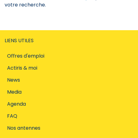
votre recherche.
LIENS UTILES
Offres d'emploi
Actiris & moi
News
Media
Agenda
FAQ
Nos antennes