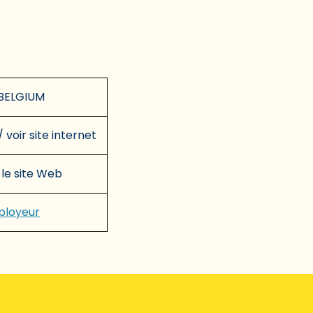
BELGIUM
/ voir site internet
 le site Web
mployeur