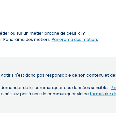
ier ou sur un métier proche de celui-ci ?
sur Panorama des métiers.
Panorama des métiers
 Actiris n'est donc pas responsable de son contenu et des 
s demander de lui communiquer des données sensibles.
En
, n'hésitez pas à nous la communiquer via ce
formulaire d