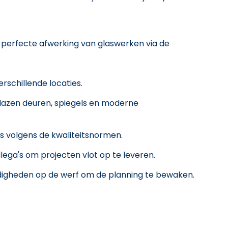
en perfecte afwerking van glaswerken via de
rschillende locaties.
glazen deuren, spiegels en moderne
s volgens de kwaliteitsnormen.
ga's om projecten vlot op te leveren.
gheden op de werf om de planning te bewaken.