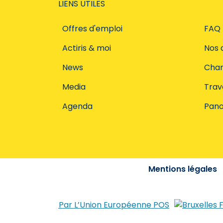
LIENS UTILES
Offres d'emploi
FAQ
Actiris & moi
Nos 
News
Char
Media
Trava
Agenda
Pano
Mentions légales