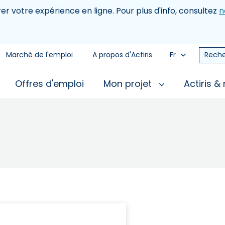
rer votre expérience en ligne. Pour plus d'info, consultez
n
Marché de l'emploi
A propos d'Actiris
Fr
Reche
Offres d'emploi
Mon projet
Actiris &