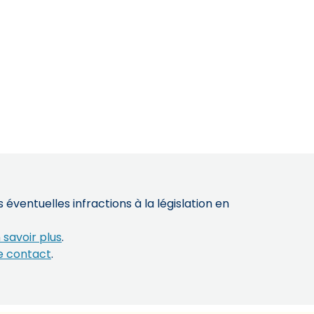
éventuelles infractions à la législation en
 savoir plus
.
e contact
.