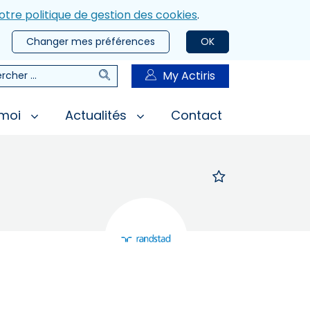
otre politique de gestion des cookies
.
Changer mes préférences
OK
Rechercher
My Actiris
rcher
 moi
Actualités
Contact