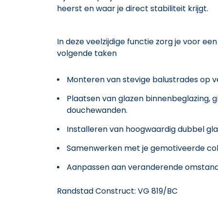
heerst en waar je direct stabiliteit krijgt.
In deze veelzijdige functie zorg je voor e
volgende taken
Monteren van stevige balustrades op ve
Plaatsen van glazen binnenbeglazing, 
douchewanden.
Installeren van hoogwaardig dubbel gla
Samenwerken met je gemotiveerde colle
Aanpassen aan veranderende omstandi
Randstad Construct: VG 819/BC