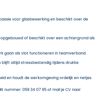
assie voor glasbewerking en beschikt over de
or opgebouwd of beschikt over een achtergrond als
erk gaan als vlot functioneren in teamverband.
lijft altijd stressbestendig tijdens drukke
eid en houdt de werkomgeving ordelijk en netjes.
t nummer: 059 34 07 95 of mail je CV naar