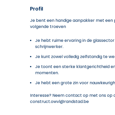
Profil
Je bent een handige aanpakker met een p
volgende troeven
Je hebt ruime ervaring in de glassect
schrijnwerker.
Je kunt zowel volledig zelfstandig te w
Je toont een sterke klantgerichtheid en b
momenten.
Je hebt een grote zin voor nauwkeurigh
Interesse? Neem contact op met ons op di
construct.owvl@randstad.be