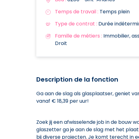
Temps de travail :
Temps plein
Type de contrat :
Durée indétermi
Famille de métiers :
Immobilier, ass
Droit
Description de la fonction
Ga aan de slag als glasplaatser, geniet v
vanaf € 18,39 per uur!
Zoek jij een afwisselende job in de bouw 
glaszetter ga je aan de slag met het pla
bij diverse projecten. Je komt terecht in 