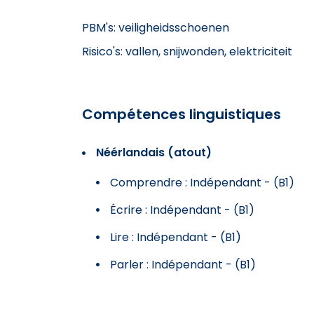
PBM's: veiligheidsschoenen
Risico's: vallen, snijwonden, elektriciteit
Compétences linguistiques
Néérlandais (atout)
Comprendre : Indépendant - (B1)
Écrire : Indépendant - (B1)
Lire : Indépendant - (B1)
Parler : Indépendant - (B1)