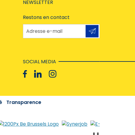
NEWSLETTER
Restons en contact
Adresse e-mail
SOCIAL MEDIA
é
Transparence
❚❚