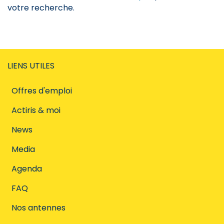
votre recherche.
LIENS UTILES
Offres d'emploi
Actiris & moi
News
Media
Agenda
FAQ
Nos antennes