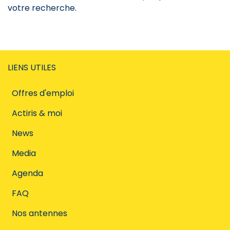
votre recherche.
LIENS UTILES
Offres d'emploi
Actiris & moi
News
Media
Agenda
FAQ
Nos antennes