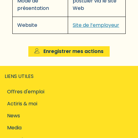
Mode de
postuler via le site
présentation
Web
Website
Site de l’employeur
Enregistrer mes actions
LIENS UTILES
Offres d'emploi
Actiris & moi
News
Media