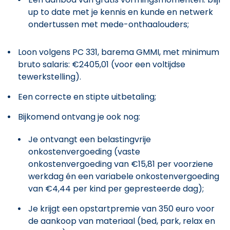
up to date met je kennis en kunde en netwerk
ondertussen met mede-onthaalouders;
Loon volgens PC 331, barema GMMI, met minimum
bruto salaris: €2405,01 (voor een voltijdse
tewerkstelling).
Een correcte en stipte uitbetaling;
Bijkomend ontvang je ook nog:
Je ontvangt een belastingvrije
onkostenvergoeding (vaste
onkostenvergoeding van €15,81 per voorziene
werkdag én een variabele onkostenvergoeding
van €4,44 per kind per gepresteerde dag);
Je krijgt een opstartpremie van 350 euro voor
de aankoop van materiaal (bed, park, relax en