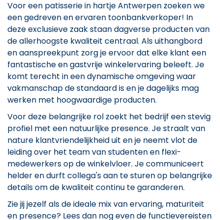
Voor een patisserie in hartje Antwerpen zoeken we
een gedreven en ervaren toonbankverkoper! In
deze exclusieve zaak staan dagverse producten van
de allerhoogste kwaliteit centraal. Als uithangbord
en aanspreekpunt zorg je ervoor dat elke klant een
fantastische en gastvrije winkelervaring beleeft. Je
komt terecht in een dynamische omgeving waar
vakmanschap de standaard is en je dagelijks mag
werken met hoogwaardige producten.
Voor deze belangrijke rol zoekt het bedrijf een stevig
profiel met een natuurlijke presence. Je straalt van
nature klantvriendelijkheid uit en je neemt vlot de
leiding over het team van studenten en flexi-
medewerkers op de winkelvloer. Je communiceert
helder en durft collega's aan te sturen op belangrijke
details om de kwaliteit continu te garanderen.
Zie jij jezelf als de ideale mix van ervaring, maturiteit
en presence? Lees dan nog even de functievereisten