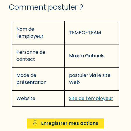
Comment postuler ?
Nom de
TEMPO-TEAM
l'employeur
Personne de
Maxim Gabriels
contact
Mode de
postuler via le site
présentation
Web
Website
Site de l’employeur
Enregistrer mes actions