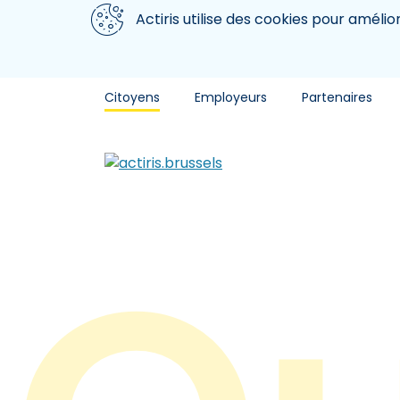
Aller au contenu principal
Nous utilisons des cookies
Actiris utilise des cookies pour amélio
Citoyens
Employeurs
Partenaires