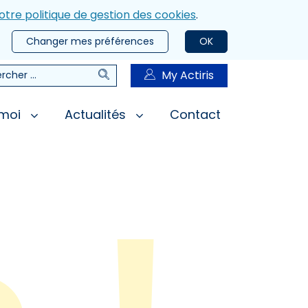
otre politique de gestion des cookies
.
Changer mes préférences
OK
Rechercher
My Actiris
rcher
 moi
Actualités
Contact