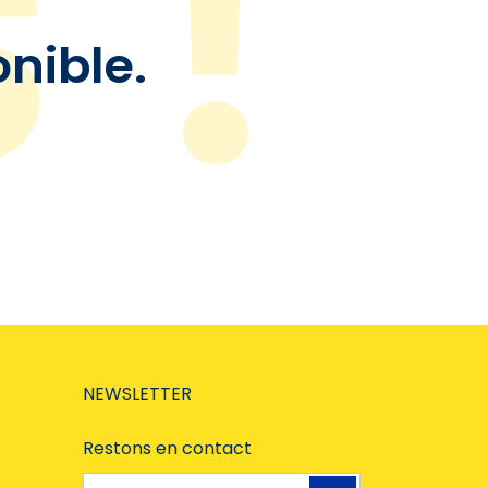
onible.
NEWSLETTER
Restons en contact
Adresse e-mail