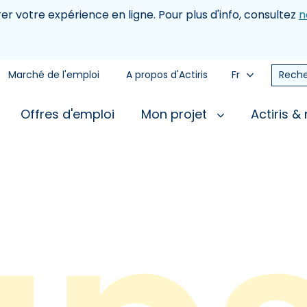
rer votre expérience en ligne. Pour plus d'info, consultez
n
Marché de l'emploi
A propos d'Actiris
Fr
Reche
Offres d'emploi
Mon projet
Actiris &