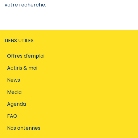
votre recherche.
LIENS UTILES
Offres d'emploi
Actiris & moi
News
Media
Agenda
FAQ
Nos antennes