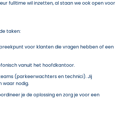
keur fulltime wil inzetten, al staan we ook open voor
de taken:
spreekpunt voor klanten die vragen hebben of een
fonisch vanuit het hoofdkantoor.
ams (parkeerwachters en technici). Jij
n waar nodig.
rdineer je de oplossing en zorg je voor een