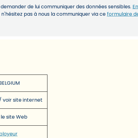
s demander de lui communiquer des données sensibles.
En
, n'hésitez pas à nous la communiquer via ce
formulaire d
BELGIUM
/ voir site internet
 le site Web
mployeur