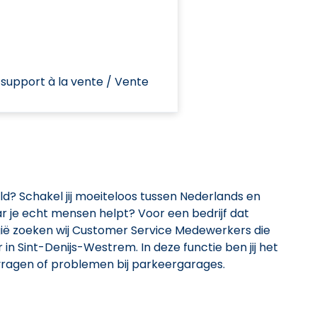
upport à la vente / Vente
ld? Schakel jij moeiteloos tussen Nederlands en
r je echt mensen helpt? Voor een bedrijf dat
gië zoeken wij Customer Service Medewerkers die
n Sint-Denijs-Westrem. In deze functie ben jij het
ragen of problemen bij parkeergarages.