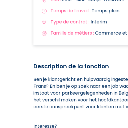
Temps de travail :
Temps plein
Type de contrat :
Interim
Famille de métiers :
Commerce et s
Description de la fonction
Ben je klantgericht en hulpvaardig ingeste
Frans? En ben je op zoek naar een job waa
instaat voor parkeergelegenheden in Bel
het verschil maken voor het hoofdkantoor i
eerste aanspreekpunt voor klanten met v
Interesse?