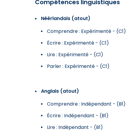
Compétences linguistiques
Néérlandais (atout)
Comprendre : Expérimenté - (C1)
Écrire : Expérimenté - (C1)
Lire : Expérimenté - (C1)
Parler : Expérimenté - (C1)
Anglais (atout)
Comprendre : Indépendant - (B1)
Écrire : Indépendant - (B1)
Lire : Indépendant - (B1)