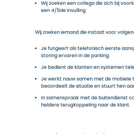
Wij zoeken een collega die zich bij voor
een 4/5de invulling.
Wij zoeken iemand die instaat voor volgen
Je fungeert als telefonisch eerste aan
storing ervaren in de parking.
Je bedient de klanten en systemen tele
Je werkt nauw samen met de mobiele te
beoordeelt de situatie en stuurt hen aa
In samenspraak met de buitendienst coo
heldere terugkoppeling naar de klant.