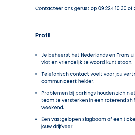
Contacteer ons gerust op 09 224 10 30 o
Profil
Je beheerst het Nederlands en Frans uits
vlot en vriendelijk te woord kunt staan.
Telefonisch contact voelt voor jou vertro
communiceert helder.
Problemen bij parkings houden zich nie
team te versterken in een roterend shif
weekend.
Een vastgelopen slagboom of een ticket
jouw drijfveer.