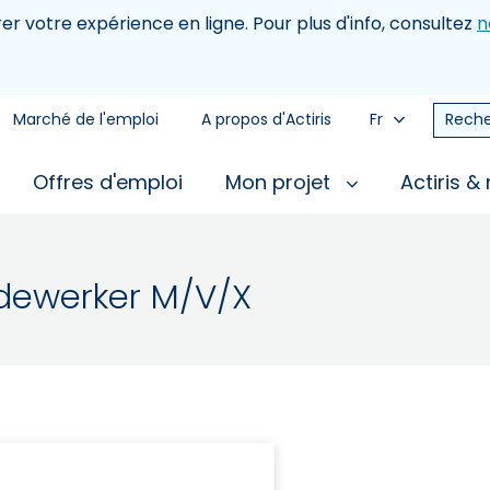
rer votre expérience en ligne. Pour plus d'info, consultez
n
Marché de l'emploi
A propos d'Actiris
Fr
Reche
Offres d'emploi
Mon projet
Actiris &
dewerker M/V/X