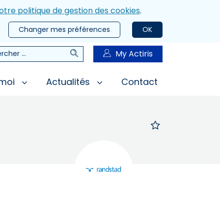
otre politique de gestion des cookies
.
Changer mes préférences
OK
Rechercher
My Actiris
rcher
 moi
Actualités
Contact