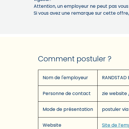
Attention, un employeur ne peut pas vou
Si vous avez une remarque sur cette offre
Comment postuler ?
Nom de l'employeur
RANDSTAD 
Personne de contact
zie website 
Mode de présentation
postuler via
Website
Site de l’e