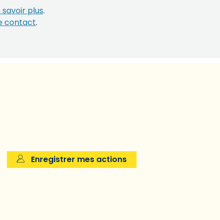
 savoir plus
.
e contact
.
Enregistrer mes actions