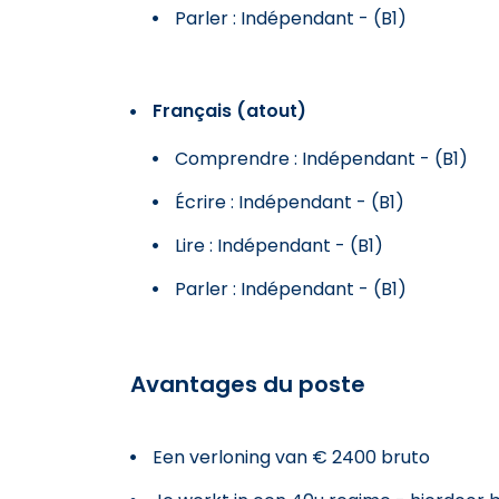
Parler : Indépendant - (B1)
Français (atout)
Comprendre : Indépendant - (B1)
Écrire : Indépendant - (B1)
Lire : Indépendant - (B1)
Parler : Indépendant - (B1)
Avantages du poste
Een verloning van € 2400 bruto