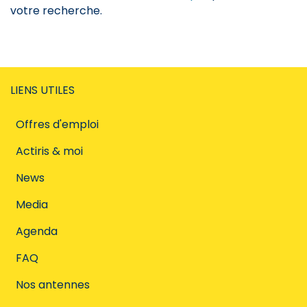
votre recherche.
LIENS UTILES
Offres d'emploi
Actiris & moi
News
Media
Agenda
FAQ
Nos antennes