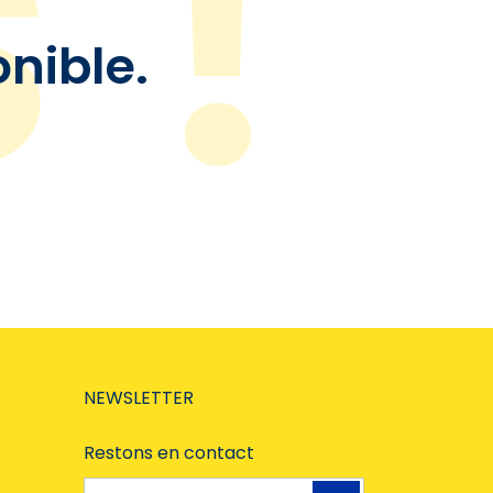
onible.
NEWSLETTER
Restons en contact
Adresse e-mail