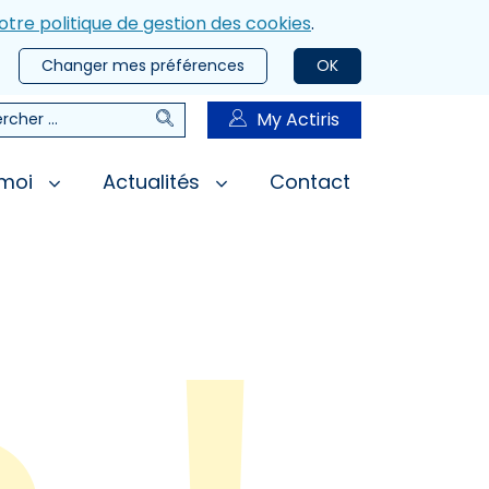
otre politique de gestion des cookies
.
Changer mes préférences
OK
Rechercher
My Actiris
rcher
 moi
Actualités
Contact