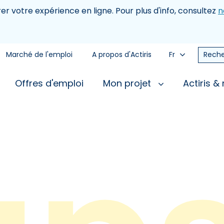
rer votre expérience en ligne. Pour plus d'info, consultez
n
Marché de l'emploi
A propos d'Actiris
Fr
Reche
Offres d'emploi
Mon projet
Actiris &