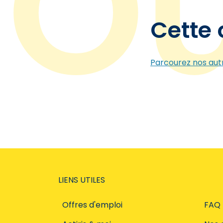
Cette 
Parcourez nos autr
LIENS UTILES
Offres d'emploi
FAQ