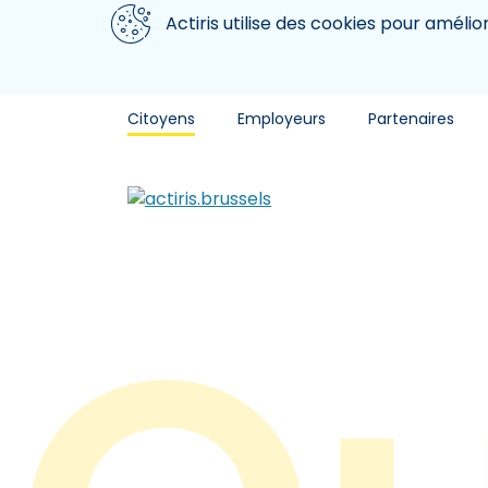
Aller au contenu principal
Nous utilisons des cookies
Actiris utilise des cookies pour amélio
Citoyens
Employeurs
Partenaires