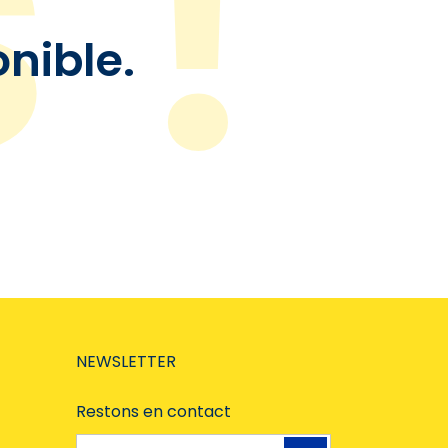
onible.
NEWSLETTER
Restons en contact
Adresse e-mail