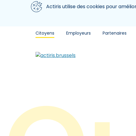
Aller au contenu principal
Nous utilisons des cookies
Actiris utilise des cookies pour amélio
Citoyens
Employeurs
Partenaires