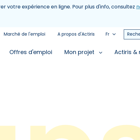
rer votre expérience en ligne. Pour plus d'info, consultez
n
Marché de l'emploi
A propos d'Actiris
Fr
Reche
Offres d'emploi
Mon projet
Actiris &