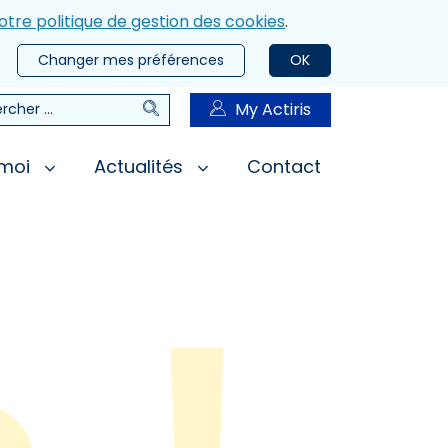
otre politique de gestion des cookies
.
Changer mes préférences
OK
Rechercher
My Actiris
rcher
 moi
Actualités
Contact