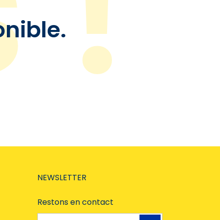
onible.
NEWSLETTER
Restons en contact
Adresse e-mail