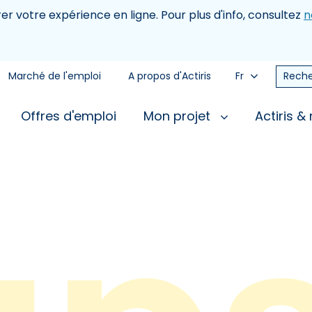
rer votre expérience en ligne. Pour plus d'info, consultez
n
Marché de l'emploi
A propos d'Actiris
Fr
Reche
Offres d'emploi
Mon projet
Actiris &