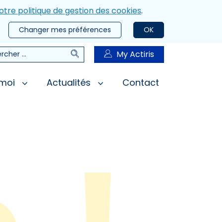
otre politique de gestion des cookies
.
Changer mes préférences
OK
Rechercher
My Actiris
rcher
 moi
Actualités
Contact