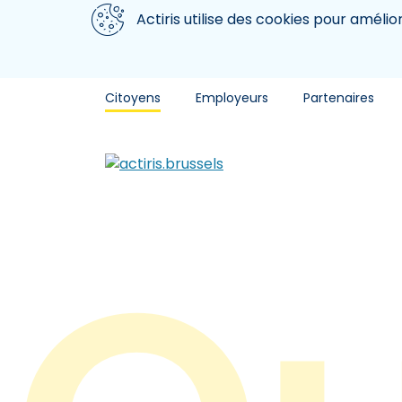
Aller au contenu principal
Nous utilisons des cookies
Actiris utilise des cookies pour amélio
Citoyens
Employeurs
Partenaires