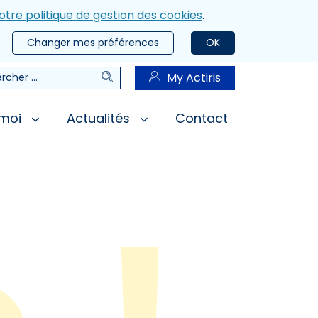
otre politique de gestion des cookies
.
Changer mes préférences
OK
Rechercher
My Actiris
rcher
 moi
Actualités
Contact