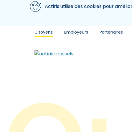
Aller au contenu principal
Nous utilisons des cookies
Actiris utilise des cookies pour amélio
Citoyens
Employeurs
Partenaires