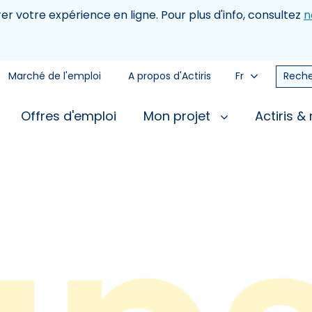
rer votre expérience en ligne. Pour plus d'info, consultez
n
Marché de l'emploi
A propos d'Actiris
Fr
Reche
Offres d'emploi
Mon projet
Actiris &