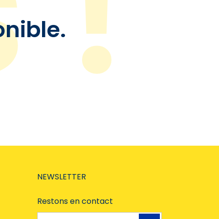
onible.
NEWSLETTER
Restons en contact
Adresse e-mail