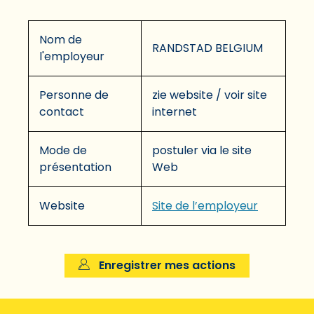
Nom de
RANDSTAD BELGIUM
l'employeur
Personne de
zie website / voir site
contact
internet
Mode de
postuler via le site
présentation
Web
Website
Site de l’employeur
Enregistrer mes actions