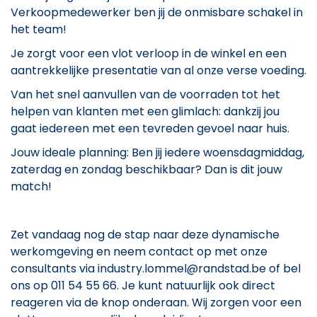
Verkoopmedewerker ben jij de onmisbare schakel in
het team!
Je zorgt voor een vlot verloop in de winkel en een
aantrekkelijke presentatie van al onze verse voeding.
Van het snel aanvullen van de voorraden tot het
helpen van klanten met een glimlach: dankzij jou
gaat iedereen met een tevreden gevoel naar huis.
Jouw ideale planning: Ben jij iedere woensdagmiddag,
zaterdag en zondag beschikbaar? Dan is dit jouw
match!
Zet vandaag nog de stap naar deze dynamische
werkomgeving en neem contact op met onze
consultants via industry.lommel@randstad.be of bel
ons op 011 54 55 66. Je kunt natuurlijk ook direct
reageren via de knop onderaan. Wij zorgen voor een