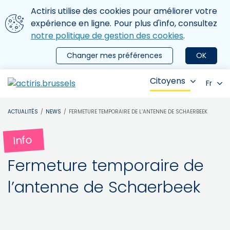
Aller au contenu principal
Nous utilisons des cookies
Actiris utilise des cookies pour améliorer votre
ermer le menu
expérience en ligne. Pour plus d'info, consultez
notre politique de gestion des cookies
.
Changer mes préférences
OK
Citoyens
Fr
ACTUALITÉS
NEWS
FERMETURE TEMPORAIRE DE L’ANTENNE DE SCHAERBEEK
Info
Fermeture temporaire de
l’antenne de Schaerbeek