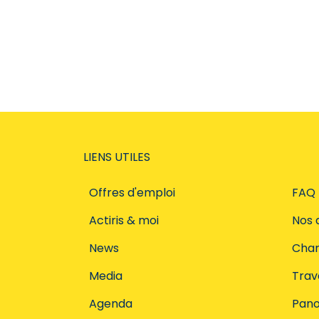
LIENS UTILES
Offres d'emploi
FAQ
Actiris & moi
Nos 
News
Char
Media
Trava
Agenda
Pano