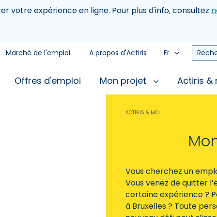
rer votre expérience en ligne. Pour plus d'info, consultez
n
Marché de l'emploi
A propos d'Actiris
Fr
Reche
Offres d'emploi
Mon projet
Actiris &
ACTIRIS & MOI
Mon
Vous cherchez un emploi
Vous venez de quitter l
certaine expérience ? P
à Bruxelles ? Toute per