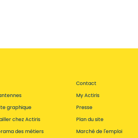
Contact
antennes
My Actiris
te graphique
Presse
iller chez Actiris
Plan du site
rama des métiers
Marché de l'emploi