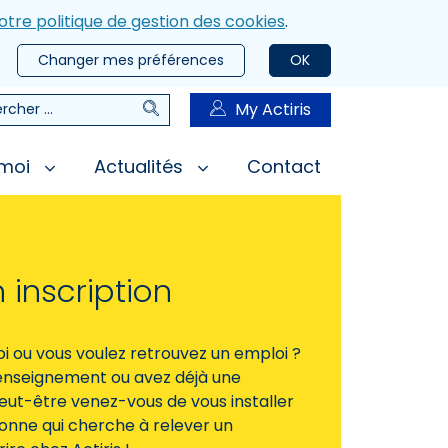
otre politique de gestion des cookies
.
Changer mes préférences
OK
Rechercher
My Actiris
rcher
 moi
Actualités
Contact
 inscription
 ou vous voulez retrouvez un emploi ?
’enseignement ou avez déjà une
eut-être venez-vous de vous installer
sonne qui cherche à relever un