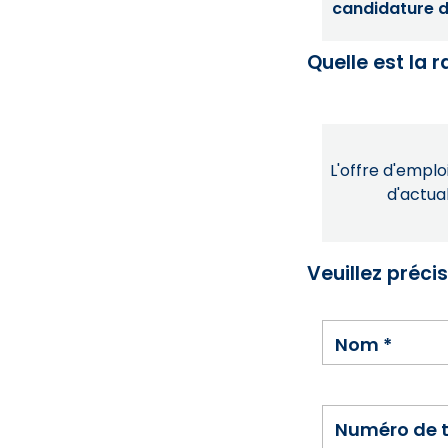
candidature dé
Quelle est la 
L'offre d'emploi
d'actual
Veuillez préci
Nom
*
Numéro de 