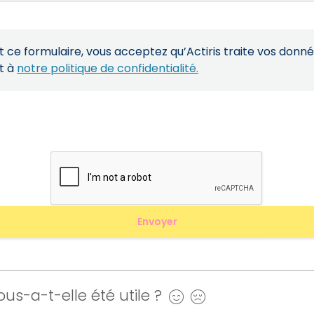
ce formulaire, vous acceptez qu’Actiris traite vos donn
t à
notre politique de confidentialité.
us-a-t-elle été utile ?
Oui
Non