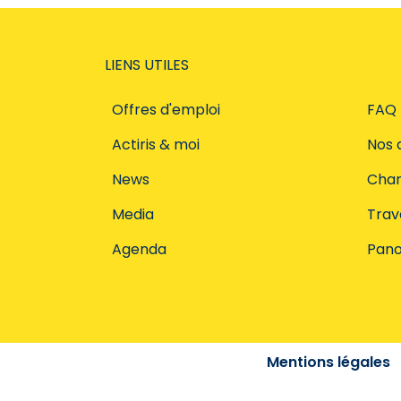
LIENS UTILES
Offres d'emploi
FAQ
Actiris & moi
Nos 
News
Char
Media
Trava
Agenda
Pano
Mentions légales