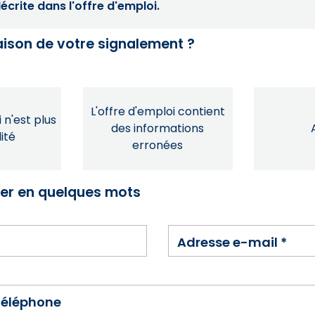
crite dans l'offre d'emploi.
raison de votre signalement ?
L'offre d'emploi contient
 n'est plus
des informations
ité
erronées
ser en quelques mots
Adresse e-mail
*
téléphone