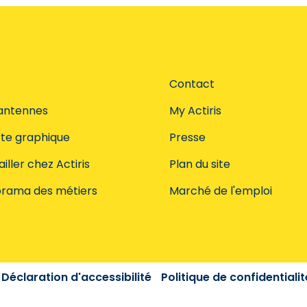
Contact
antennes
My Actiris
te graphique
Presse
iller chez Actiris
Plan du site
rama des métiers
Marché de l'emploi
Déclaration d'accessibilité
Politique de confidentialit