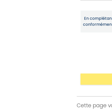
En complétant 
conformémen
Cette page vo