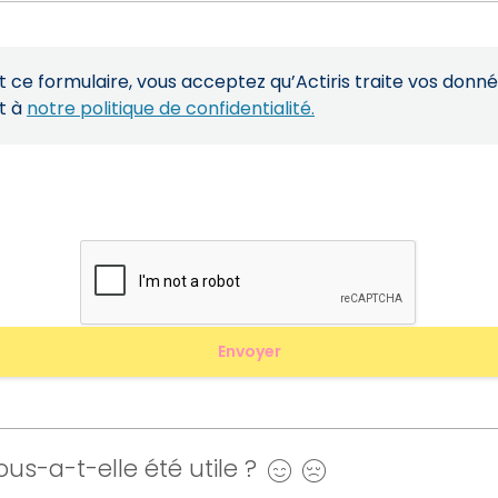
ce formulaire, vous acceptez qu’Actiris traite vos donn
t à
notre politique de confidentialité.
us-a-t-elle été utile ?
Oui
Non