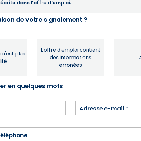
crite dans l'offre d'emploi.
raison de votre signalement ?
L'offre d'emploi contient
 n'est plus
des informations
ité
erronées
ser en quelques mots
Adresse e-mail
*
téléphone