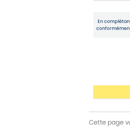
En complétant 
conformémen
Cette page vo