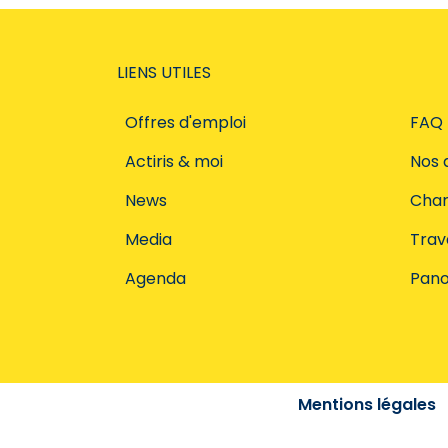
LIENS UTILES
Offres d'emploi
FAQ
Actiris & moi
Nos 
News
Char
Media
Trava
Agenda
Pano
Mentions légales