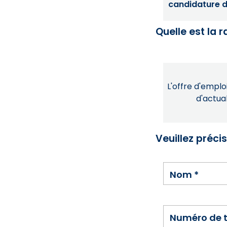
candidature dé
Quelle est la 
L'offre d'emploi
d'actual
Veuillez préci
Nom
*
Numéro de 