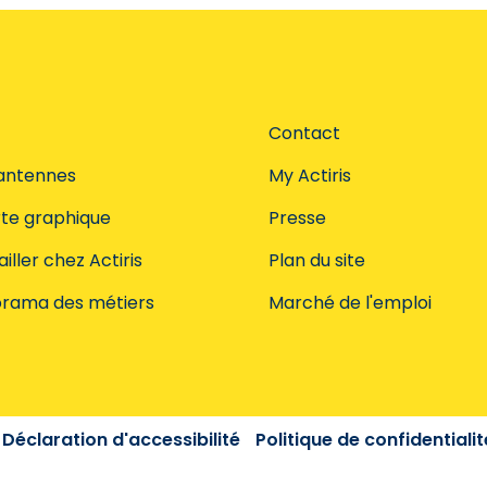
Contact
antennes
My Actiris
te graphique
Presse
iller chez Actiris
Plan du site
rama des métiers
Marché de l'emploi
Déclaration d'accessibilité
Politique de confidentialit