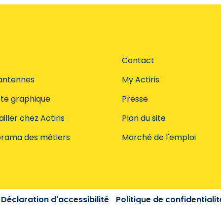
Contact
antennes
My Actiris
te graphique
Presse
iller chez Actiris
Plan du site
rama des métiers
Marché de l'emploi
Déclaration d'accessibilité
Politique de confidentialit