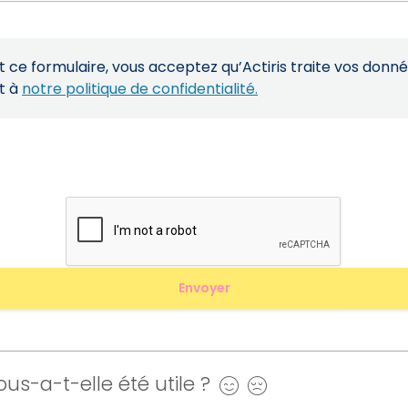
ce formulaire, vous acceptez qu’Actiris traite vos donn
t à
notre politique de confidentialité.
us-a-t-elle été utile ?
Oui
Non