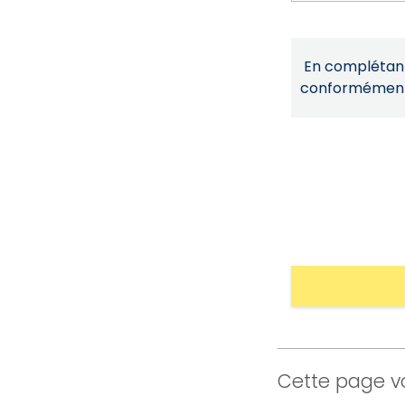
En complétant 
conformémen
Cette page vo