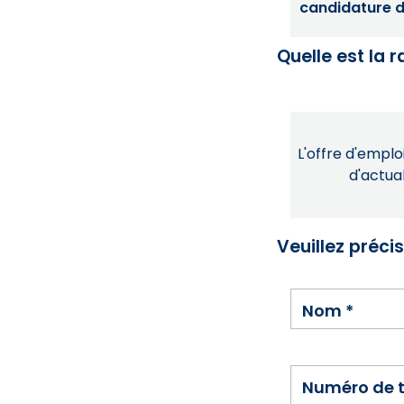
candidature dé
Quelle est la 
L'offre d'emploi
d'actual
Veuillez préci
Nom
*
Numéro de 