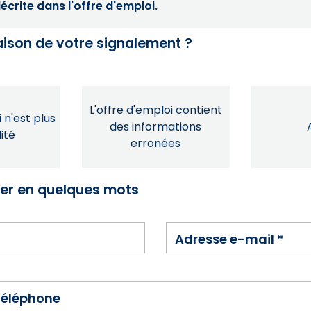
crite dans l'offre d'emploi.
raison de votre signalement ?
L'offre d'emploi contient
 n'est plus
des informations
ité
erronées
ser en quelques mots
Adresse e-mail
*
téléphone