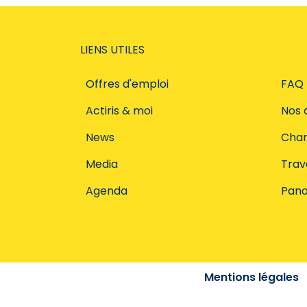
LIENS UTILES
Offres d'emploi
FAQ
Actiris & moi
Nos 
News
Char
Media
Trava
Agenda
Pano
Mentions légales