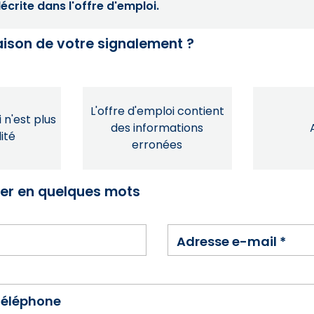
crite dans l'offre d'emploi.
raison de votre signalement ?
L'offre d'emploi contient
 n'est plus
des informations
ité
erronées
ser en quelques mots
Adresse e-mail
*
téléphone