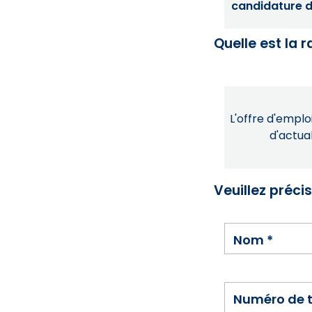
candidature dé
Quelle est la 
L'offre d'emploi
d'actual
Veuillez préci
Nom
*
Numéro de 