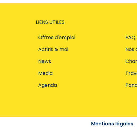
LIENS UTILES
Offres d'emploi
FAQ
Actiris & moi
Nos 
News
Char
Media
Trava
Agenda
Pano
Mentions légales