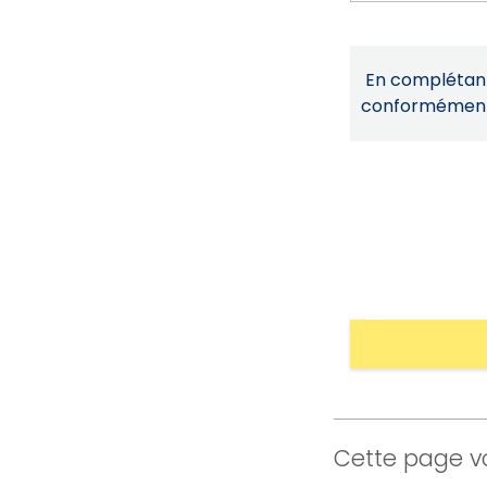
En complétant 
conformémen
Cette page vo