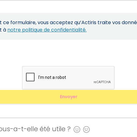
ce formulaire, vous acceptez qu’Actiris traite vos donn
t à
notre politique de confidentialité.
us-a-t-elle été utile ?
Oui
Non