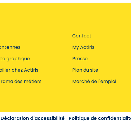
Contact
antennes
My Actiris
te graphique
Presse
iller chez Actiris
Plan du site
rama des métiers
Marché de l'emploi
Déclaration d'accessibilité
Politique de confidentialit