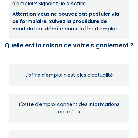
d'emploi ? Signalez-le à Actiris.
Attention vous ne pouvez pas postuler via
ce formulaire. Suivez la procédure de
candidature décrite dans l'offre d'emploi.
Quelle est la raison de votre signalement ?
L'offre d'emploi n'est plus d'actualité
L'offre d'emploi contient des informations
erronées