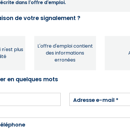
crite dans l'offre d'emploi.
raison de votre signalement ?
L'offre d'emploi contient
 n'est plus
des informations
ité
erronées
ser en quelques mots
Adresse e-mail
*
téléphone