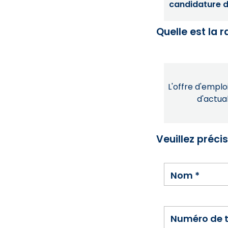
candidature dé
Quelle est la 
L'offre d'emploi
d'actual
Veuillez préci
Nom
*
Numéro de 