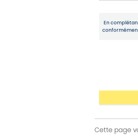
En complétant 
conformémen
Cette page vo