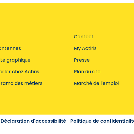
Contact
antennes
My Actiris
te graphique
Presse
iller chez Actiris
Plan du site
rama des métiers
Marché de l'emploi
Déclaration d'accessibilité
Politique de confidentialit