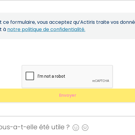
ce formulaire, vous acceptez qu’Actiris traite vos donn
t à
notre politique de confidentialité.
us-a-t-elle été utile ?
Oui
Non