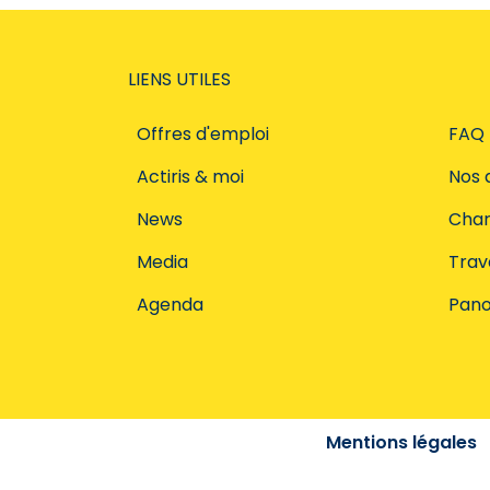
LIENS UTILES
Offres d'emploi
FAQ
Actiris & moi
Nos 
News
Char
Media
Trava
Agenda
Pano
Mentions légales