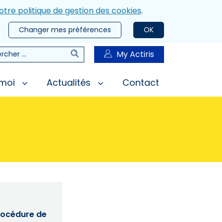
otre politique de gestion des cookies
.
Changer mes préférences
OK
Rechercher
My Actiris
rcher
 moi
Actualités
Contact
procédure de