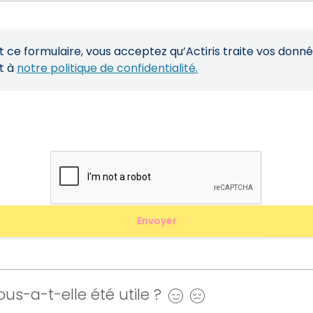
ce formulaire, vous acceptez qu’Actiris traite vos donn
t à
notre politique de confidentialité.
us-a-t-elle été utile ?
Oui
Non