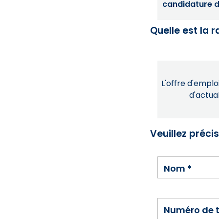
candidature dé
Quelle est la 
L'offre d'emploi
d'actual
Veuillez préci
Nom
*
Numéro de 