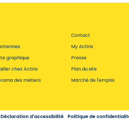
Contact
antennes
My Actiris
te graphique
Presse
iller chez Actiris
Plan du site
rama des métiers
Marché de l'emploi
Déclaration d'accessibilité
Politique de confidentialit