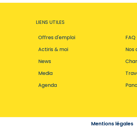
LIENS UTILES
Offres d'emploi
FAQ
Actiris & moi
Nos 
News
Char
Media
Trava
Agenda
Pano
Mentions légales