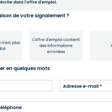
crite dans l'offre d'emploi.
raison de votre signalement ?
L'offre d'emploi contient
 n'est plus
des informations
ité
erronées
ser en quelques mots
Adresse e-mail
*
téléphone