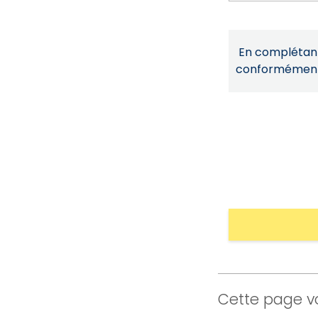
En complétant 
conformémen
Cette page vo