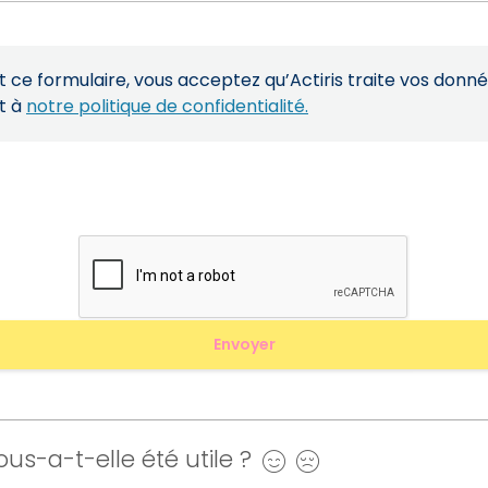
ce formulaire, vous acceptez qu’Actiris traite vos donn
t à
notre politique de confidentialité.
us-a-t-elle été utile ?
Oui
Non