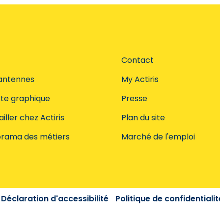
Contact
antennes
My Actiris
te graphique
Presse
iller chez Actiris
Plan du site
rama des métiers
Marché de l'emploi
Déclaration d'accessibilité
Politique de confidentialit