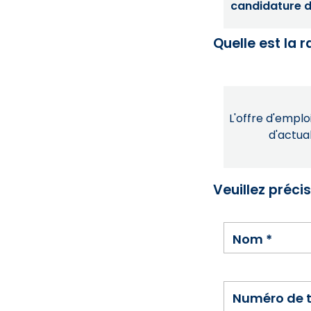
candidature dé
Quelle est la 
L'offre d'emploi
d'actual
Veuillez préci
Nom
*
Numéro de 