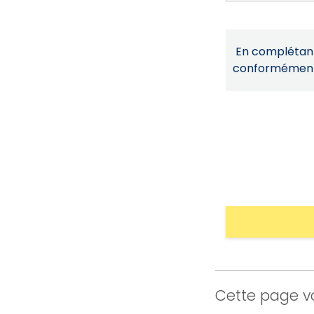
En complétant 
conformémen
Cette page vo