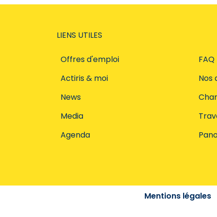
LIENS UTILES
Offres d'emploi
FAQ
Actiris & moi
Nos 
News
Char
Media
Trava
Agenda
Pano
Mentions légales