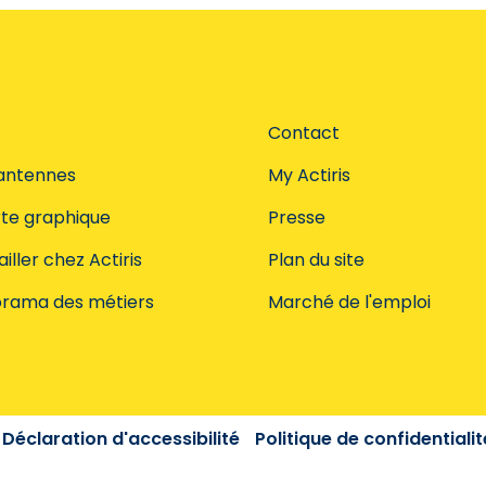
Contact
antennes
My Actiris
te graphique
Presse
iller chez Actiris
Plan du site
rama des métiers
Marché de l'emploi
Déclaration d'accessibilité
Politique de confidentialit