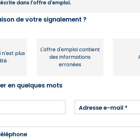
crite dans l'offre d'emploi.
raison de votre signalement ?
L'offre d'emploi contient
 n'est plus
des informations
ité
erronées
ser en quelques mots
Adresse e-mail
*
téléphone