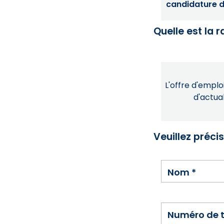
candidature dé
Quelle est la 
L'offre d'emploi
d'actual
Veuillez préci
Nom
*
Numéro de 