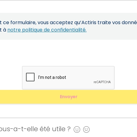
ce formulaire, vous acceptez qu’Actiris traite vos donn
t à
notre politique de confidentialité.
us-a-t-elle été utile ?
Oui
Non