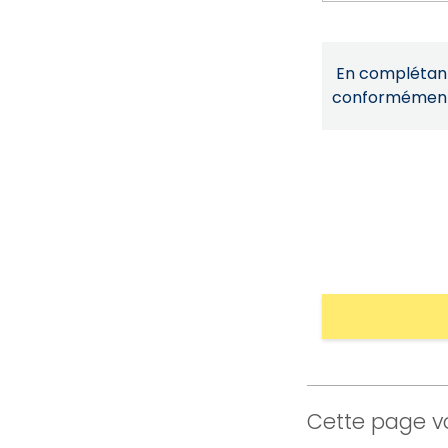
En complétant 
conformémen
Cette page vo