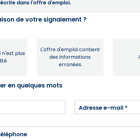
crite dans l'offre d'emploi.
raison de votre signalement ?
L'offre d'emploi contient
 n'est plus
des informations
ité
erronées
ser en quelques mots
Adresse e-mail
*
téléphone