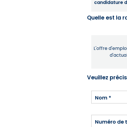
candidature dé
Quelle est la 
L'offre d'emploi
d'actual
Veuillez préci
Nom
*
Numéro de 