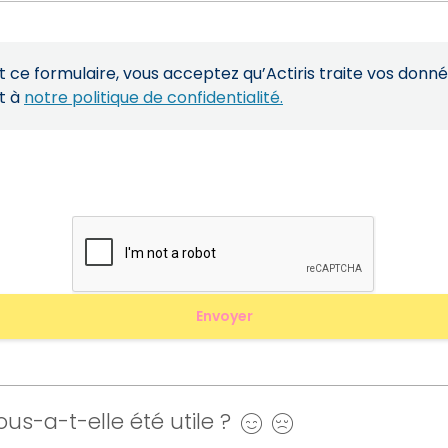
ce formulaire, vous acceptez qu’Actiris traite vos donn
t à
notre politique de confidentialité.
us-a-t-elle été utile ?
Oui
Non