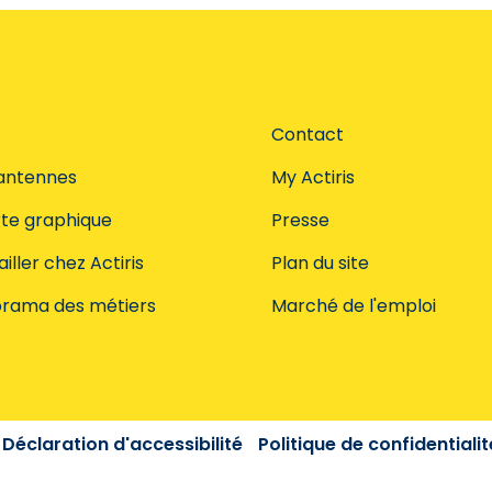
Contact
antennes
My Actiris
te graphique
Presse
iller chez Actiris
Plan du site
rama des métiers
Marché de l'emploi
Déclaration d'accessibilité
Politique de confidentialit