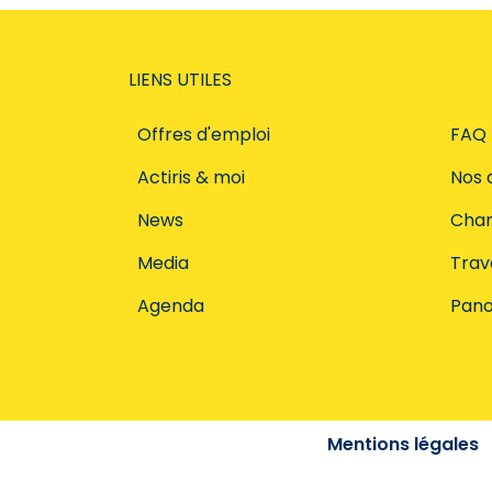
LIENS UTILES
Offres d'emploi
FAQ
Actiris & moi
Nos 
News
Char
Media
Trava
Agenda
Pano
Mentions légales