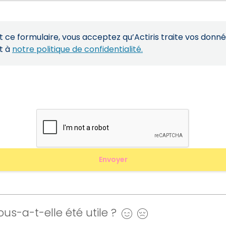
ce formulaire, vous acceptez qu’Actiris traite vos donn
t à
notre politique de confidentialité.
us-a-t-elle été utile ?
Oui
Non