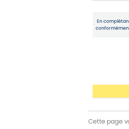
En complétant 
conformémen
Cette page vo