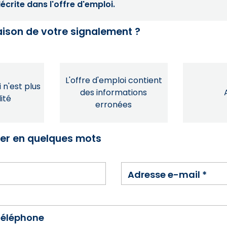
crite dans l'offre d'emploi.
raison de votre signalement ?
L'offre d'emploi contient
 n'est plus
des informations
ité
erronées
ser en quelques mots
Adresse e-mail
*
téléphone