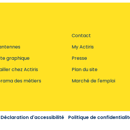
Contact
antennes
My Actiris
te graphique
Presse
iller chez Actiris
Plan du site
rama des métiers
Marché de l'emploi
Déclaration d'accessibilité
Politique de confidentialit