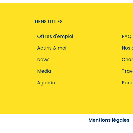
LIENS UTILES
Offres d'emploi
FAQ
Actiris & moi
Nos 
News
Char
Media
Trava
Agenda
Pano
Mentions légales