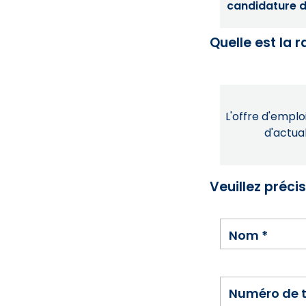
candidature dé
Quelle est la 
L'offre d'emploi
d'actual
Veuillez préci
Nom
*
Numéro de 