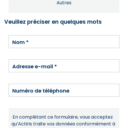
Autres
Veuillez préciser en quelques mots
Nom
*
Adresse e-mail
*
Numéro de téléphone
En complétant ce formulaire, vous acceptez
qu’Actiris traite vos données conformément à