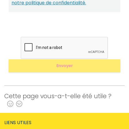
notre politique de confidentialité.
Cette page vous-a-t-elle été utile ?
Oui
Non
LIENS UTILES