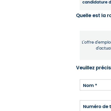
candidature dé
Quelle est la 
L'offre d'emploi
d'actual
Veuillez préci
Nom
*
Numéro de 