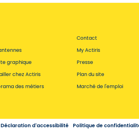
Contact
antennes
My Actiris
te graphique
Presse
iller chez Actiris
Plan du site
rama des métiers
Marché de l'emploi
Déclaration d'accessibilité
Politique de confidentialit