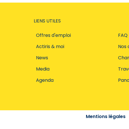
LIENS UTILES
Offres d'emploi
FAQ
Actiris & moi
Nos 
News
Char
Media
Trava
Agenda
Pano
Mentions légales