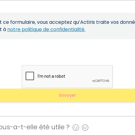
ce formulaire, vous acceptez qu’Actiris traite vos donn
t à
notre politique de confidentialité.
us-a-t-elle été utile ?
Oui
Non