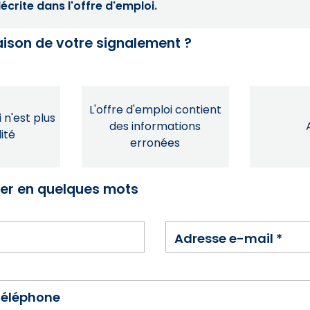
crite dans l'offre d'emploi.
raison de votre signalement ?
L'offre d'emploi contient
 n'est plus
des informations
ité
erronées
ser en quelques mots
Adresse e-mail
*
téléphone