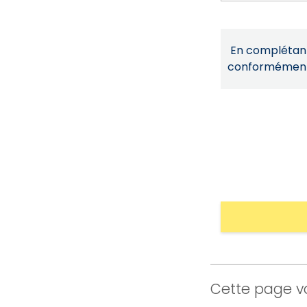
En complétant 
conformémen
Cette page vo