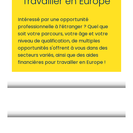
Travailler en Europe
Intéressé par une opportunité
professionnelle à l’étranger ? Quel que
soit votre parcours, votre âge et votre
niveau de qualification, de multiples
opportunités s'offrent à vous dans des
secteurs variés, ainsi que des aides
financières pour travailler en Europe !
Préparer mon départ en Europe
Aides financières pour travailler en
Europe