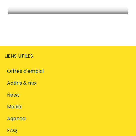
Chercher un emploi en Europe
LIENS UTILES
Offres d'emploi
Actiris & moi
News
Media
Agenda
FAQ