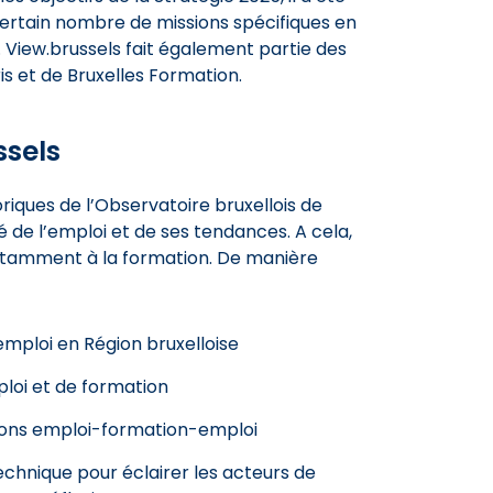
certain nombre de missions spécifiques en
 View.brussels fait également partie des
is et de Bruxelles Formation.
ssels
oriques de l’Observatoire bruxellois de
 de l’emploi et de ses tendances. A cela,
notamment à la formation. De manière
emploi en Région bruxelloise
ploi et de formation
itions emploi-formation-emploi
echnique pour éclairer les acteurs de