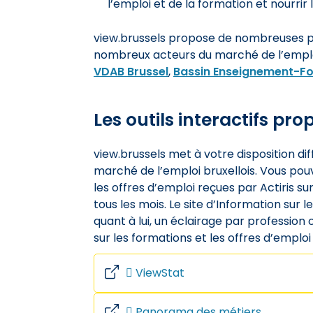
l’emploi et de la formation et nourrir 
view.brussels propose de nombreuses pub
nombreux acteurs du marché de l’emploi
VDAB Brussel
,
Bassin Enseignement-F
Les outils interactifs pr
view.brussels met à votre disposition di
marché de l’emploi bruxellois. Vous pouv
les offres d’emploi reçues par Actiris s
tous les mois. Le site d’Information sur 
quant à lui, un éclairage par profession o
sur les formations et les offres d’emploi q
ViewStat
Panorama des métiers