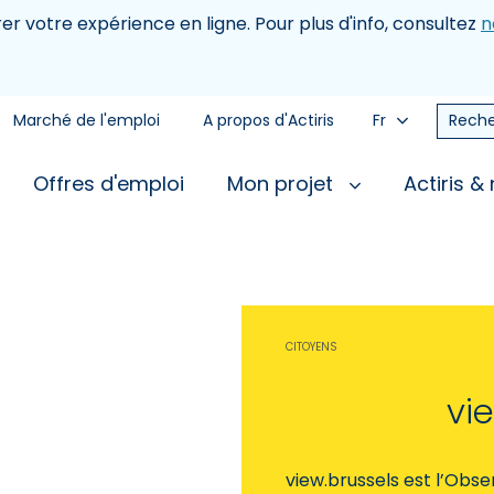
rer votre expérience en ligne. Pour plus d'info, consultez
n
Marché de l'emploi
A propos d'Actiris
Fr
Reche
Offres d'emploi
Mon projet
Actiris &
CITOYENS
vi
view.brussels est l’Obser