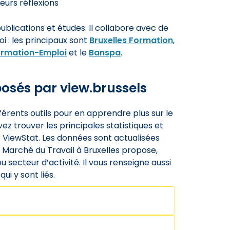
leurs réflexions
lications et études. Il collabore avec de
 : les principaux sont
Bruxelles Formation
,
ormation-Emploi
et le
Banspa
.
oposés par view.brussels
fférents outils pour en apprendre plus sur le
ez trouver les principales statistiques et
ur ViewStat. Les données sont actualisées
le Marché du Travail à Bruxelles propose,
u secteur d’activité. Il vous renseigne aussi
ui y sont liés.