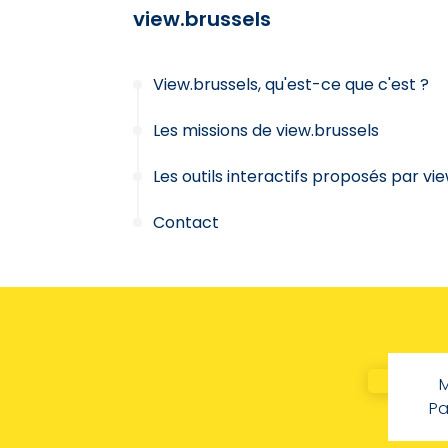
view.brussels
View.brussels, qu'est-ce que c'est ?
Les missions de view.brussels
Les outils interactifs proposés par vi
Contact
M
Pa