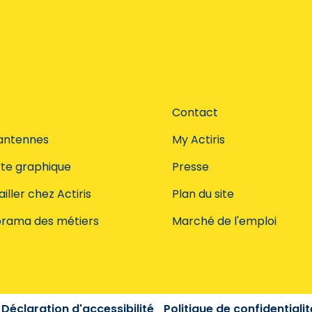
Contact
antennes
My Actiris
te graphique
Presse
iller chez Actiris
Plan du site
rama des métiers
Marché de l'emploi
Déclaration d'accessibilité
Politique de confidentialit