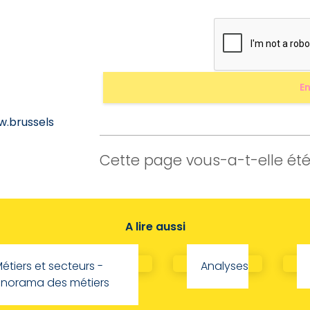
ew.brussels
Cette page vous-a-t-elle été 
A lire aussi
étiers et secteurs -
Analyses
norama des métiers