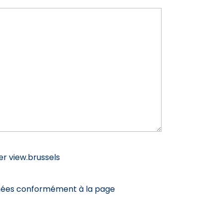
er view.brussels
onnées conformément à la page