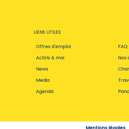
LIENS UTILES
Offres d'emploi
FAQ
Actiris & moi
Nos 
News
Char
Media
Trava
Agenda
Pano
Mentions légales