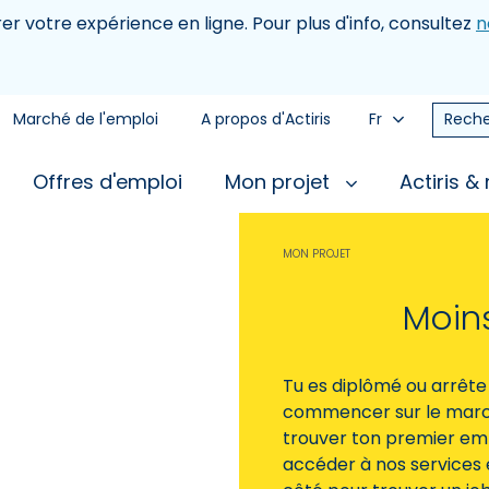
rer votre expérience en ligne. Pour plus d'info, consultez
n
Marché de l'emploi
A propos d'Actiris
Fr
Reche
Offres d'emploi
Mon projet
Actiris &
MON PROJET
Moin
Tu es diplômé ou arrête 
commencer sur le marché
trouver ton premier emp
accéder à nos services 