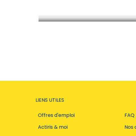
Travailler comme étudiant
LIENS UTILES
Offres d'emploi
FAQ
Actiris & moi
Nos 