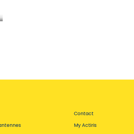
Contact
antennes
My Actiris