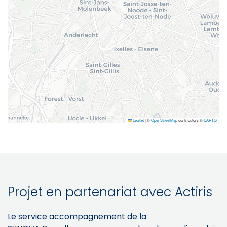
Leaflet
|
©
OpenStreetMap
contributors ©
CARTO
Projet en partenariat avec Actiris
Le service accompagnement de la