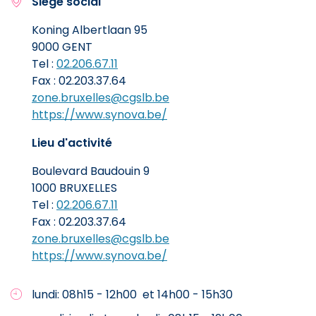
Siège social
Koning Albertlaan 95
9000 GENT
Tel :
02.206.67.11
Fax : 02.203.37.64
zone.bruxelles@cgslb.be
https://www.synova.be/
Lieu d'activité
Boulevard Baudouin 9
1000 BRUXELLES
Tel :
02.206.67.11
Fax : 02.203.37.64
zone.bruxelles@cgslb.be
https://www.synova.be/
lundi: 08h15 - 12h00 et 14h00 - 15h30