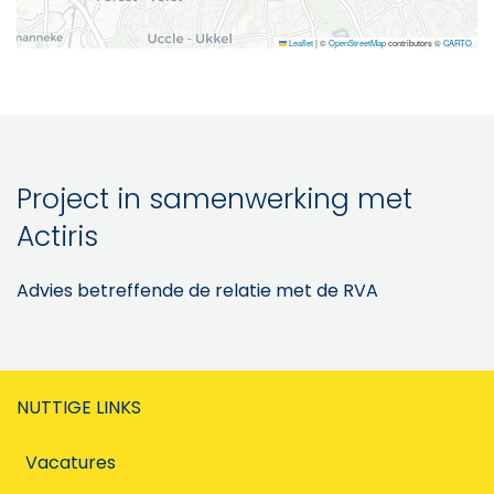
Leaflet
|
©
OpenStreetMap
contributors ©
CARTO
Project in samenwerking met
Actiris
Advies betreffende de relatie met de RVA
NUTTIGE LINKS
Vacatures