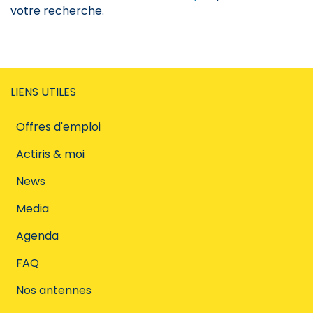
votre recherche.
LIENS UTILES
Offres d'emploi
Actiris & moi
News
Media
Agenda
FAQ
Nos antennes