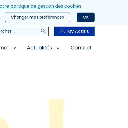
otre politique de gestion des cookies
.
Changer mes préférences
OK
Rechercher
My Actiris
rcher
 moi
Actualités
Contact