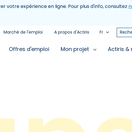
rer votre expérience en ligne. Pour plus d'info, consultez
n
Marché de l'emploi
A propos d'Actiris
Fr
Reche
Offres d'emploi
Mon projet
Actiris &