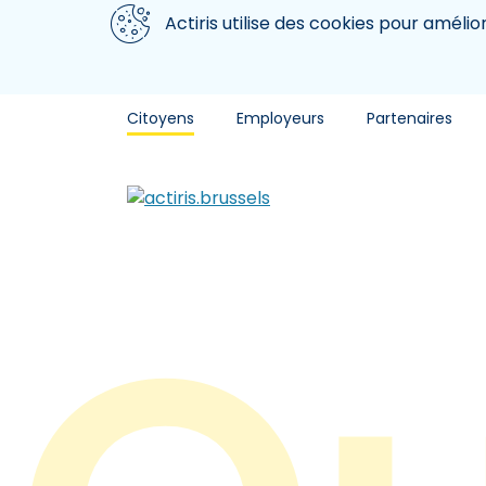
Aller au contenu principal
Nous utilisons des cookies
Actiris utilise des cookies pour amélio
Citoyens
Employeurs
Partenaires