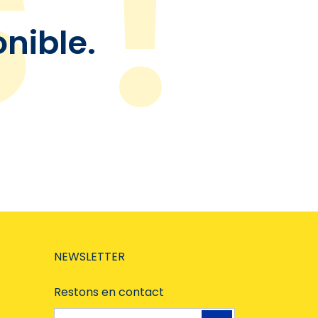
onible.
NEWSLETTER
Restons en contact
Adresse e-mail