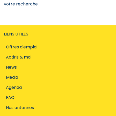
votre recherche.
LIENS UTILES
Offres d'emploi
Actiris & moi
News
Media
Agenda
FAQ
Nos antennes