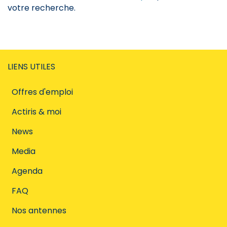
votre recherche.
LIENS UTILES
Offres d'emploi
Actiris & moi
News
Media
Agenda
FAQ
Nos antennes