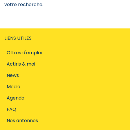
votre recherche.
LIENS UTILES
Offres d'emploi
Actiris & moi
News
Media
Agenda
FAQ
Nos antennes