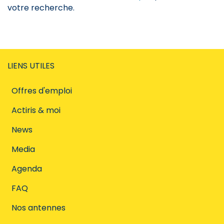
votre recherche.
LIENS UTILES
Offres d'emploi
Actiris & moi
News
Media
Agenda
FAQ
Nos antennes