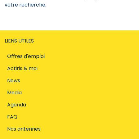
votre recherche.
LIENS UTILES
Offres d'emploi
Actiris & moi
News
Media
Agenda
FAQ
Nos antennes