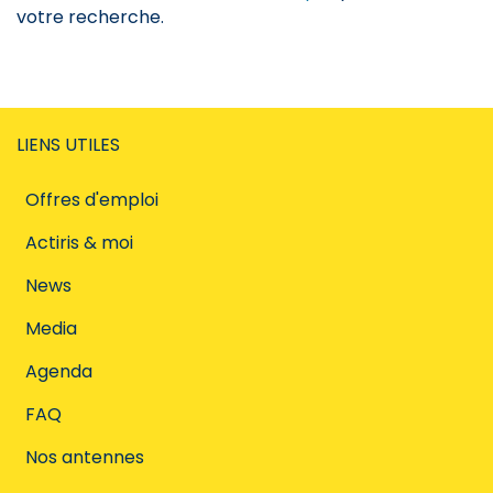
votre recherche.
LIENS UTILES
Offres d'emploi
Actiris & moi
News
Media
Agenda
FAQ
Nos antennes